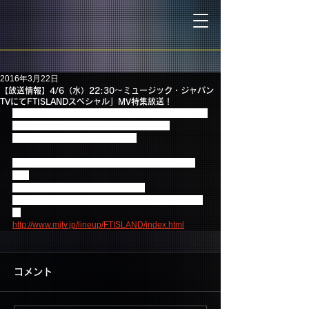
2016年3月22日
【放送情報】4/6（水）22:30～ミュージック・ジャパン
TVにてFTISLANDスペシャル」MV特集放送！
ミュージック・ジャパンTVにてMV特集「FTISLAND
スペシャル」の放送が決定いたしました！
ぜひチェックしてみてください★
ミュージック・ジャパンTV「FTISLANDスペシャ
ル」
初回放送：4月6日(水)22:30～23:00
※リピート放送あり、詳しくはこちらをご覧くださ
い
http://www.mjtv.jp/lineup/FTISLAND/index.html
コメント