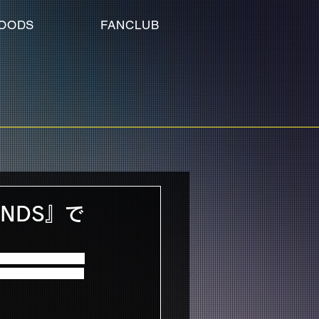
OODS
FANCLUB
BONDS』で
の会場にて皆さまからお預
て寄付致しましたこ