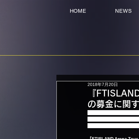
HOME
NEWS
2018年7月20日
『FTISLAND
の募金に関
2018年4・5月に開催いたしま
かりしました下記募金額全
とをご報告させていただ
『FTISLAND Arena Tou