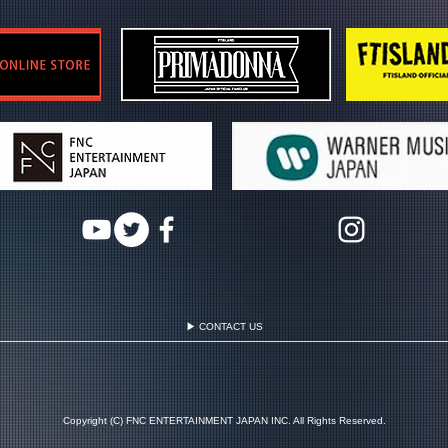
▶ CONTACT US
Copyright (C) FNC ENTERTAINMENT JAPAN INC. All Rights Reserved.