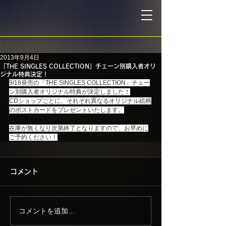
2013年9月4日
「THE SINGLES COLLECTION」チェーン別購入者オリ
ジナル特典決定！
9/18発売の「THE SINGLES COLLECTION」チェー
ン別購入者オリジナル特典が決定しました！
CDショップごとに、それぞれ異なるオリジナル絵柄
のポストカードをプレゼントいたします。
在庫が無くなり次第終了となりますので、お早めに
ご予約ください！
コメント
コメントを追加…