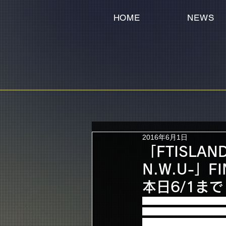
HOME
NEWS
2016年6月1日
「FTISLAND
N.W.U-」
本日6/1まで
「FTISLAND Arena Tou
ド先行にてご当選されたチ
お申込みされた方は必ず