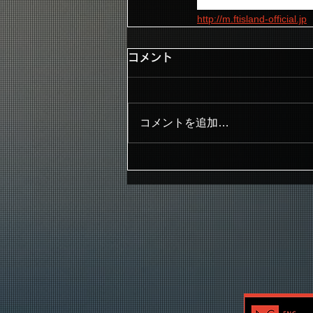
オフィシャルモバイルサイト
http://m.ftisland-official.jp
コメント
コメントを追加…