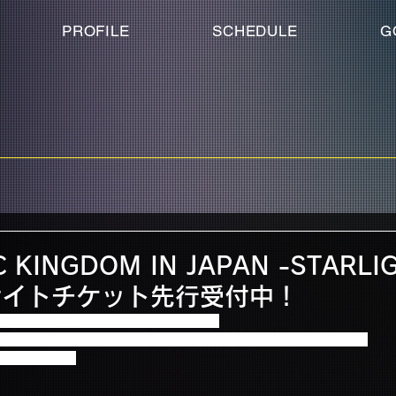
PROFILE
SCHEDULE
G
 KINGDOM IN JAPAN -STARL
サイトチケット先行受付中！
12月27日に大阪城ホールにて開催される
MIN JAPAN -STARLIGHT-」オフィシャルサイトチケット先行受付中！
ご覧ください。