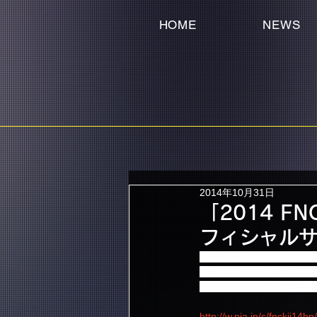
HOME
NEWS
2014年10月31日
「2014 FNC
フィシャル
12月20日に幕張メッセ、
「2014 FNC KINGDO
詳細は下記URLサイトを
http://w.pia.jp/s/fnckij14hp/