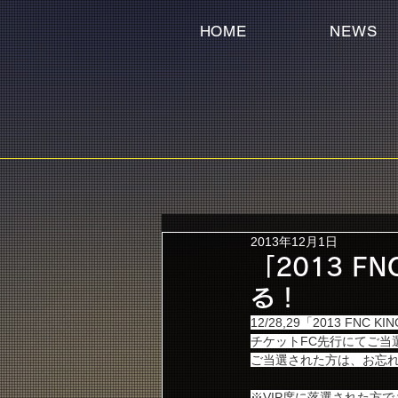
HOME
NEWS
2013年12月1日
「2013 FN
る！
12/28,29「2013 FNC KIN
チケットFC先行にてご当
ご当選された方は、お忘
※VIP席に落選された方