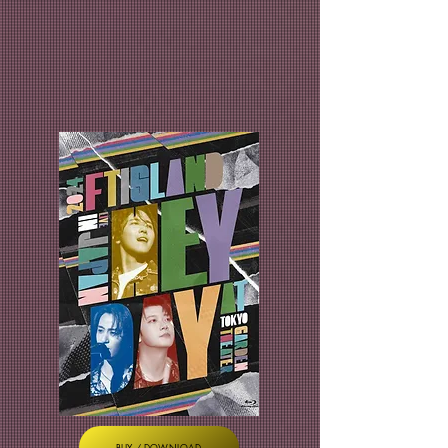
BUY / DOWNLOAD