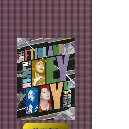
BUY / DOWNLOAD