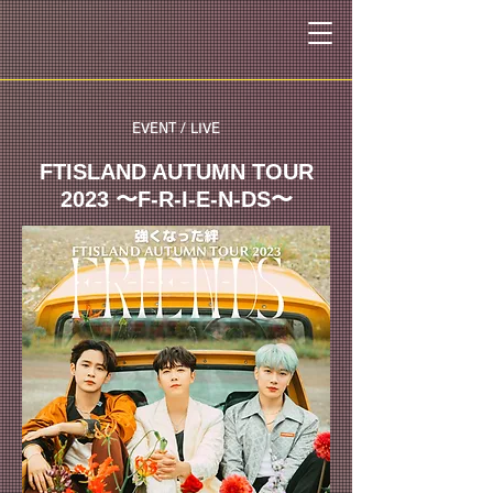
​EVENT / LIVE
FTISLAND AUTUMN TOUR
2023 〜F-R-I-E-N-DS〜