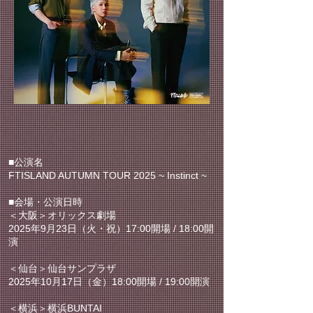
■公演名
FTISLAND AUTUMN TOUR 2025 ~ Instinct ~
■会場・公演日時
＜大阪＞オリックス劇場
2025年9月23日（火・祝）17:00開場 / 18:00開
演
＜仙台＞仙台サンプラザ
2025年10月17日（金）18:00開場 / 19:00開演
＜横浜＞横浜BUNTAI