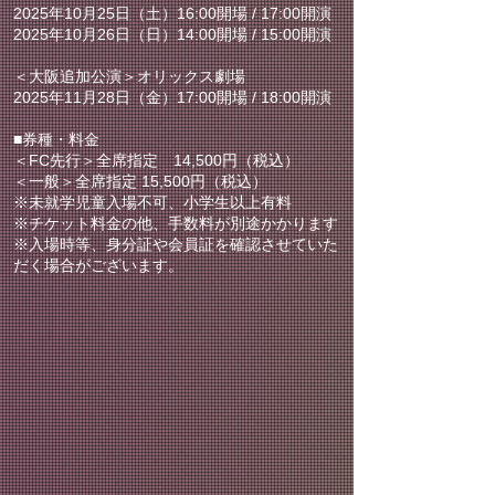
2025年10月25日（土）16:00開場 / 17:00開演
2025年10月26日（日）14:00開場 / 15:00開演
＜大阪追加公演＞オリックス劇場
2025年11月28日（金）17:00開場 / 18:00開演
■券種・料金
＜FC先行＞全席指定 14,500円（税込）
＜一般＞全席指定 15,500円（税込）
※未就学児童入場不可、小学生以上有料
※チケット料金の他、手数料が別途かかります
※入場時等、身分証や会員証を確認させていた
だく場合がございます。