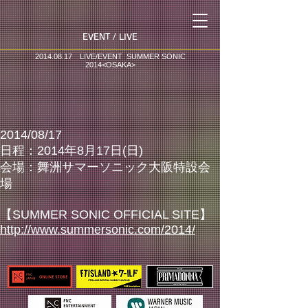
​EVENT / LIVE
2014.08.17
LIVE/EVENT SUMMER SONIC
2014<OSAKA>
2014/08/17
日程：2014年8月17日(日)
会場：舞洲サマーソニック大阪特設会
場
【SUMMER SONIC OFFICIAL SITE】
http://www.summersonic.com/2014/