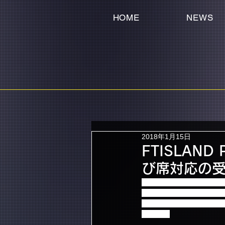
HOME
NEWS
2018年1月15日
FTISLAND 
び席対応の
「FTISLAND POPPI
1月22日(月)までに当
※小学生までのお子様と
します。