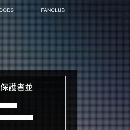
OODS
FANCLUB
公演 保護者並
ただきます。
のご希望を受付いた