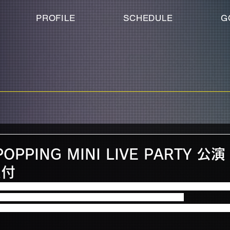
PROFILE
SCHEDULE
G
POPPING MINI LIVE PARTY 
受付
NG MINI LIVE PARTY」保護者並び席対応の受付についてご案内させてい
選・ご入金を済まされた方を対象に受付させていただきます。
その保護者が共に会員で「同じ公演」が当選した場合に限り、連番座席