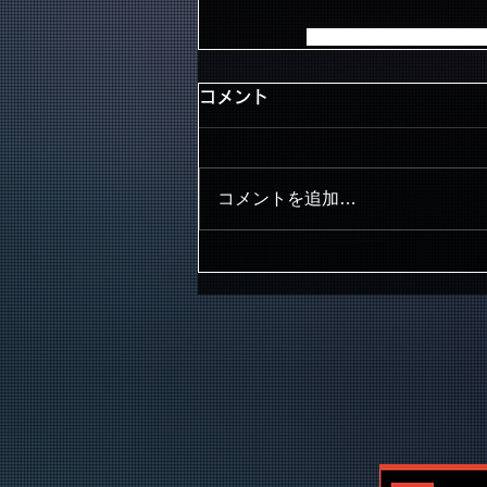
受付期間：お知らせ通知以降～2
コメント
コメントを追加…