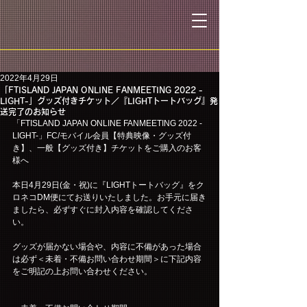
2022年4月29日
「FTISLAND JAPAN ONLINE FANMEETING 2022 -
LIGHT-」グッズ付きチケット／『LIGHTトートバッグ』発
送完了のお知らせ
「FTISLAND JAPAN ONLINE FANMEETING 2022 -
LIGHT-」FC/モバイル会員【特典映像・グッズ付
き】、一般【グッズ付き】チケットをご購入のお客
様へ
本日4月29日(金・祝)に『LIGHTトートバッグ』をク
ロネコDM便にてお送りいたしました。お手元に届き
ましたら、必ずすぐに封入内容を確認してくださ
い。
グッズが届かない場合や、内容に不備があった場合
は必ず＜未着・不備お問い合わせ期間＞に下記内容
をご明記の上お問い合わせください。