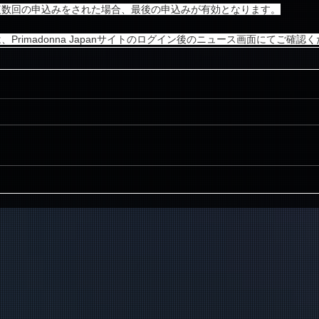
複数回の申込みをされた場合、最後の申込みが有効となります。
Primadonna Japanサイトのログイン後のニュース画面にてご確認