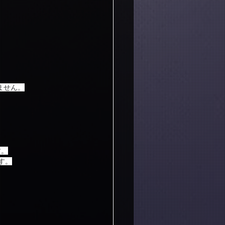
ません。
す。
す。