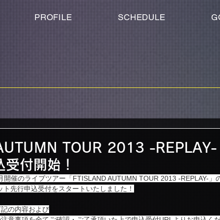
PROFILE
SCHEDULE
G
 AUTUMN TOUR 2013 -REPLA
込受付開始！
催のライブツアー「FTISLAND AUTUMN TOUR 2013 -REPLAY-」
ット先行申込受付をスタートいたしました！
下記の内容および
注意事項を全てご確認・ご了承頂いた上で申込受付URLよりお申込く