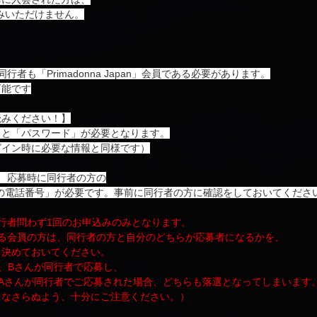
みいただけません。
者も「Primadonna Japan」会員である必要があります。
可能です
読みください！】
」と「パスワード」が必要となります。
グイン時に必要な情報と同様です）
、応募時に同行者の方の
の電話番号」が必要です。事前に同行者の方に確認をしておいてくださ
行者問わず1回のお申込みのみとなります。
いる会員の方は、同行者の方と自分のどちらが応募者になるかを、
、決めておいてください。
、Bさんが同行者で応募し、
Aさんが同行者でご応募された場合、どちらも落選となってしまいます
てなさらぬよう、十分にご注意ください。）