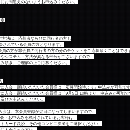
容にお間違えのないようお申込みください。
予定
付方法は、応募者ならびに同行者の方も
nにご入会されている会員の方となります。
会員の方が非会員の同行者の方の分のチケットをご応募頂くことはでき
件やシステム・方法が異なる部分がございますので、
読み頂き、ご理解の上ご応募ください。
の方
時までに入会・継続いただいた会員様は「応募開始時より」申込みが可能で
までに入会・継続いただいた会員様は「9月5日 10時より」申込みが可能で
会及びお申込みください。
のご入会は、本会員登録が翌日になってしまいますので、
規入会・お申込みを検討されているお客様は、
ットカード決済、その他コンビニ決済をご選択ください。
以降に入会された方は、