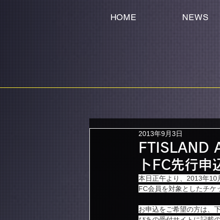
HOME
NEWS
2013年9月3日
FTISLAND
トFC先行申
本日正午より、2013年10月開
FC会員を対象としたチケ
お申込をご希望の方は、
ぴあの受付サイトに記載の