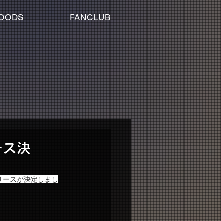
OODS
FANCLUB
ース決
リースが決定しまし