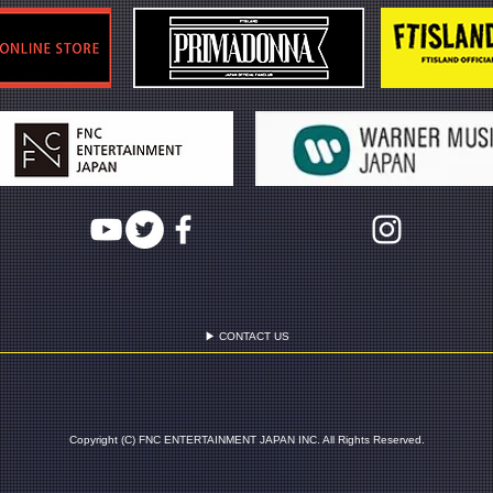
▶ CONTACT US
Copyright (C) FNC ENTERTAINMENT JAPAN INC. All Rights Reserved.