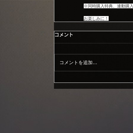
※同時購入特典、連動購
お楽しみに！
コメント
コメントを追加…