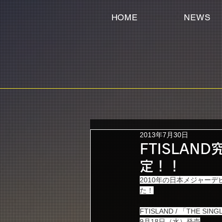
HOME
NEWS
2013年7月30日
FTISLA
定！！
2010年の日本メジャー
た！
FTISLAND / 「THE SIN
9月18日（水）発売