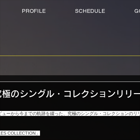
PROFILE
SCHEDULE
G
ND究極のシングル・コレクションリリ
デビューから今までの軌跡を綴った、究極のシングル・コレクションのリ
GLES COLLECTION」