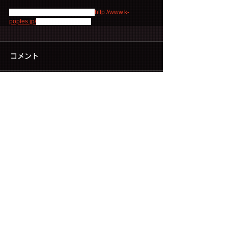
公演に関するお問い合わせは、
http://www.k-
popfes.jp/
をご確認ください。
コメント
コメントを追加…