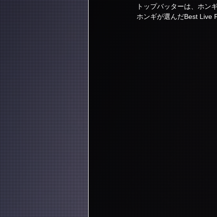
トップバッターは、ホンギ
ホンギが選んだBest Live 