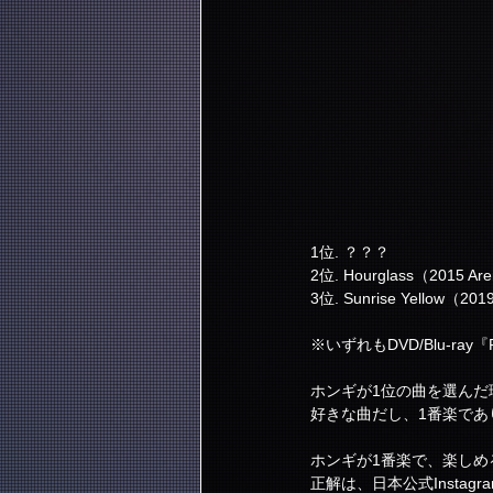
1位. ？？？
2位. Hourglass（2015 Are
3位. Sunrise Yellow（201
※いずれもDVD/Blu-ray『
ホンギが1位の曲を選んだ
好きな曲だし、1番楽で
ホンギが1番楽で、楽しめ
正解は、日本公式Instag