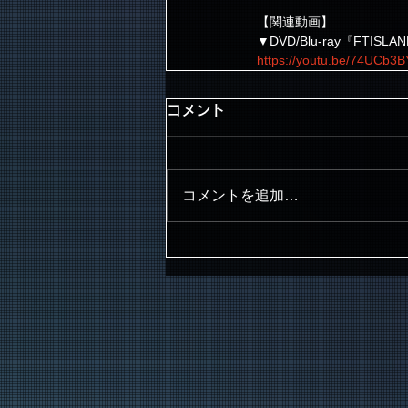
【関連動画】
▼DVD/Blu-ray『FTISLAND
https://youtu.be/74UCb3
コメント
コメントを追加…