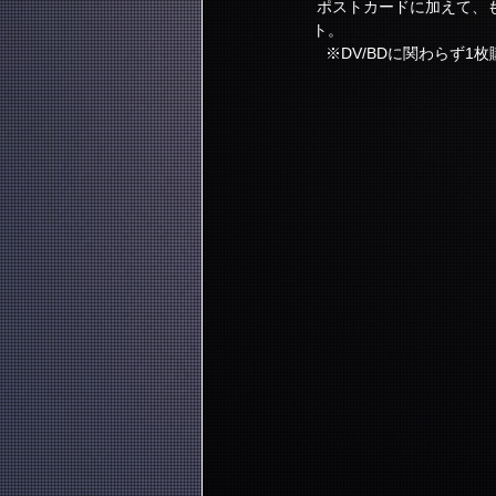
 ポストカードに加えて、もれなく歴代のライブ映像商品のパッケージ写真で構成されたクリアファイルをプレゼン
ト。
   ※DV/BDに関わらず