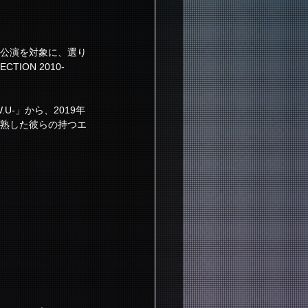
1公演を対象に、選り
TION 2010-
W.U-」から、2019年
して成熟した彼らの持つエ