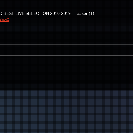
 BEST LIVE SELECTION 2010-2019』Teaser (1)
BYxw0