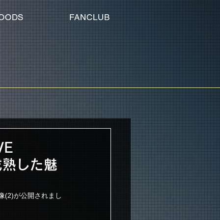
OODS
FANCLUB
VE
の成熟した魅
ザー映像(2)が公開されまし