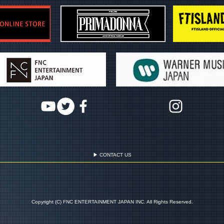
▶ CONTACT US
Copyright (C) FNC ENTERTAINMENT JAPAN INC. All Rights Reserved.