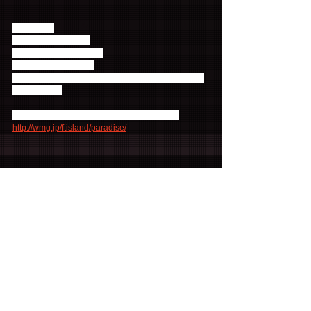
【開催日】
東京 2017/9/9（土）
名古屋 2017/9/22（金）
大阪 2017/9/24（日）
＊会場、時間等の詳細はご当選者様へのみお知らせ
いたします。
応募詳細は下記サイトよりご確認ください。
http://wmg.jp/ftisland/paradise/
コメント
コメントを追加…