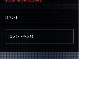
https://primadonna.fc.avex.jp
コメント
コメントを追加…
▶ CONTACT US