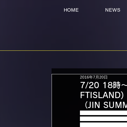
HOME
NEWS
2016年7月20日
7/20 18
FTISLAND) 
（JIN SUM
本日7月20日 18時より「イ・ジェジ
FC先行当落発表が開始と
お申込みされた方は忘れ