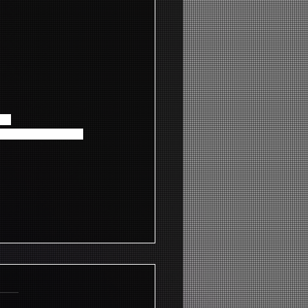
い。
ただいてもお答えいたし