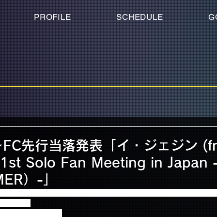
PROFILE
SCHEDULE
G
時～FC先行当落発表「イ・ジェジン (f
1st Solo Fan Meeting in Japan
MER）-」
ン (from FTISLAND)  1st Solo Fan Meeting in Japan -眞様
なります！
ずにご確認ください★