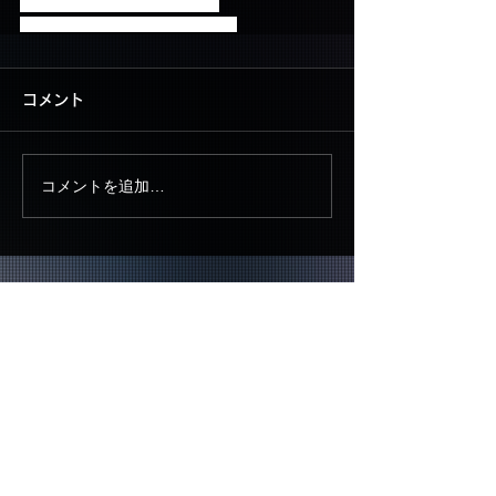
新曲の披露が待ち遠しいですね！
FCチケット先行受付は現在受付中！
コメント
コメントを追加…
▶ CONTACT US