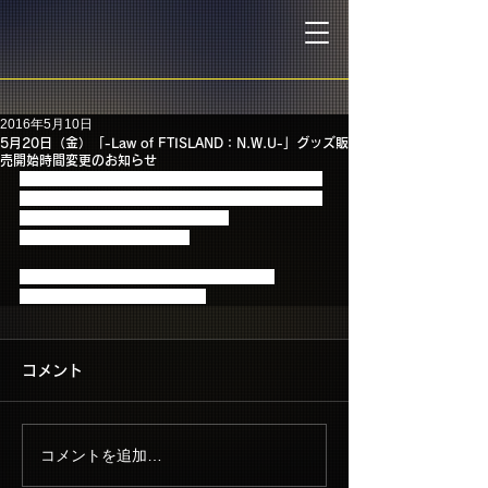
2016年5月10日
5月20日（金）「-Law of FTISLAND：N.W.U-」グッズ販
売開始時間変更のお知らせ
5月20日（金）に開催される「-Law of FTISLAND：
N.W.U-」日本ガイシホール会場でのグッズ販売開始
時間を下記の通り変更いたします。
何卒、ご了承くださいませ。
■5月20日 (金) 愛知：日本ガイシホール会場
販売開始時間(変更後) 12：00～
コメント
コメントを追加…