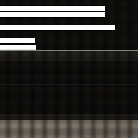
nicoプレミアム会員だけが視聴できるパートがあります。
nionicoプレミアム会員にご登録をお願い致します。
方も「タイムシフト視聴機能」により後で番組を視聴できます
ジをご覧ください。
p/watch/lv217911184