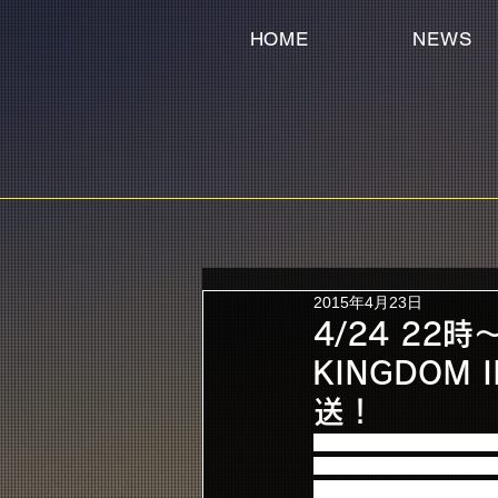
HOME
NEWS
2015年4月23日
4/24 22
KINGDOM 
送！
4月24日（金）22時より
『2014 FNC KINGDO
さらにライブオンエア前には