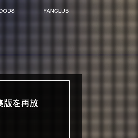
OODS
FANCLUB
別編集版を再放