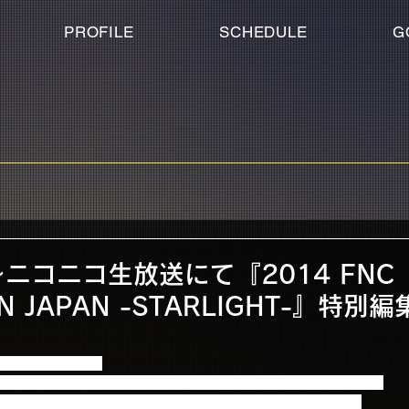
PROFILE
SCHEDULE
G
時～ニコニコ生放送にて『2014 FNC
IN JAPAN -STARLIGHT-』特
ニコニコ生放送にて
M IN JAPAN -STARLIGHT-』特別編集版の再放送が決定いたしました！
、FTISLAND 、CNBLUEのミュージックビデオを一挙放送！