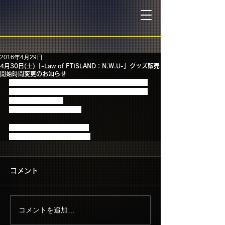
2016年4月29日
4月30日(土)「-Law of FTISLAND：N.W.U-」グッズ販売
開始時間変更のお知らせ
明日、4月30日(土)「-Law of FTISLAND：N.W.U-」
東京体育館会場でのグッズ販売開始時間を下記の通
り変更いたします。
何卒ご了承くださいませ。
■4月30日(土) 東京体育館会場
販売開始時間(変更後) 12:00～
コメント
コメントを追加…