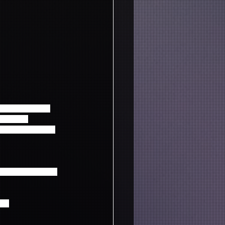
予約いただいた方
致します。
リートに参加できま
ご予約いただいた方
す。