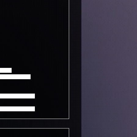
さい。
同伴は不可です。
りの店舗のご迷惑と
います。予めご了承