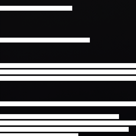
影会付きミート＆グリート」にご招待！】
する場合がございます。予め、ご了承ください。
象商品をご予約されたお客様が抽選会にご参加頂けます。対象商品をご
抽選券を１枚、DVD・Blu-rayはご予約1枚につき抽選券を２枚お渡し
00（開演前）までとなります。抽選機を回して●赤玉が出た方がミート＆グ
対象商品をご予約されたお客様が抽選会にご参加頂けます。対象商品を
枚、DVD・Blu-rayは1枚につき抽選券を２枚お渡し致します。
ート＆グリートと、2回目公演後のミート＆グリートの２種類ございま
ミート＆グリートに参加されるかをご予約時にお選びいただきます。
14:30（1回目の開演前）までとなります。