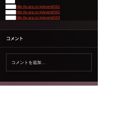
■詳細
1回目 
http://a-ara.co.jp/event/341
2回目 
http://a-ara.co.jp/event/342
3回目 
http://a-ara.co.jp/event/343
コメント
コメントを追加…