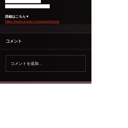
CS放送局「衛星劇場」
2020年2月29日(土)夜9:00～ 
詳細はこちら▼
https://www.eigeki.com/page/howto
コメント
コメントを追加…