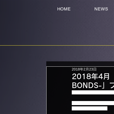
HOME
NEWS
2018年2月23日
2018年4月「F
BONDS-
「FTISLAND Arena 
韓国デビュー11年目とな
ぜひご期待ください！