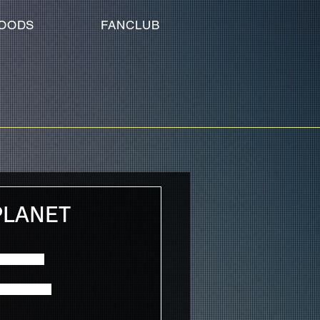
OODS
FANCLUB
PLANET
ートしました！
届けします！