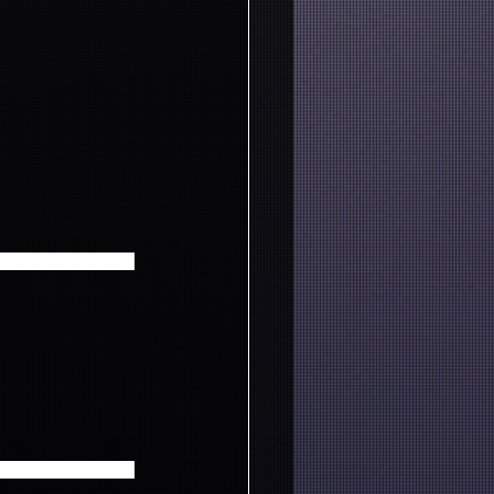
いただく発送希望住
りするというもので