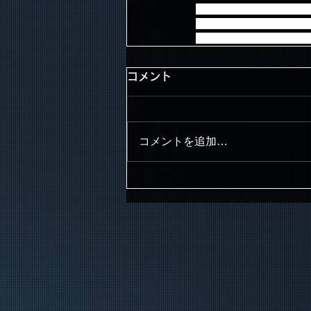
囲)に定価で売る行為は「
ト等を通じて不特定多数に
わらず転売行為とみなし
コメント
コメントを追加…