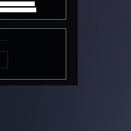
為や、インターネッ
は取引金額や理由に関