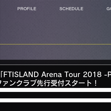
PROFILE
SCHEDULE
G
TISLAND Arena Tour 2018 -
」ファンクラブ先行受付スタート！
Tour 2018 -PLANET BONDS-」ファンクラブ先行お申込みの受付がスタ
る今年、FTISLANDとして新たな可能性を打ち出す最高のステージをお