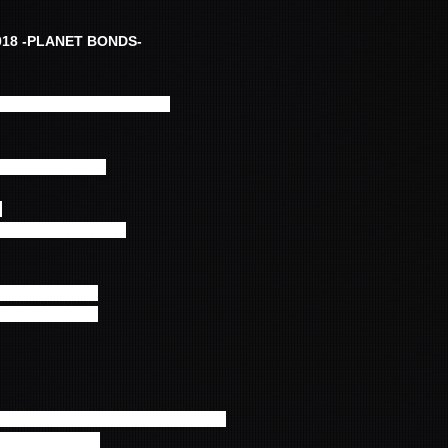
018 -PLANET BONDS-
るお問合せはお控えください
30開場 18：30開演
ル
6:00開場 17：00開演
0開場 18：30開演
0開場 18：30開演
へのお問い合わせはご遠慮ください。
小学生以上有料。