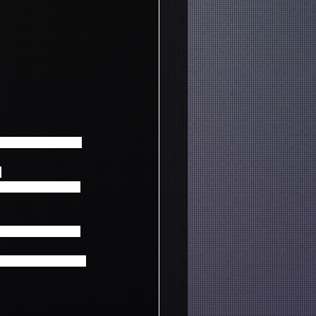
2018年3月以降の
。
用紙での入会は間に
容にお間違えのない
となりますのでご注