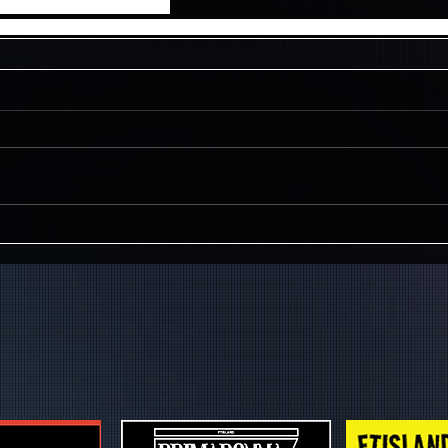
を新たに設け運行致します。
に目的地への発着時間が変更となる場合がございますので予めご了承く