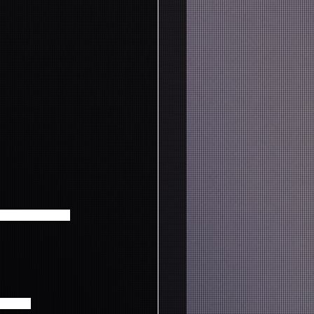
すが当日の交通事
場合は、