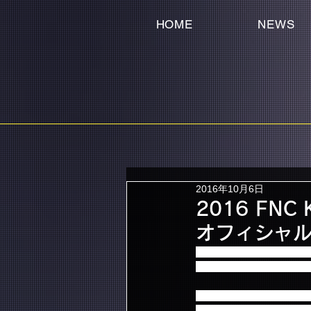
HOME
NEWS
2016年10月6日
2016 FNC 
オフィシャ
2016 FNC KINGDOM
主要駅からバス・新幹線
それに伴いまして、各フ
ご購入いただきましたお