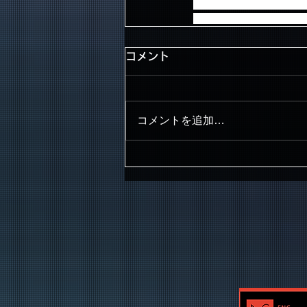
乗務員の適正な休憩時間
その場合、各発着地並び
コメント
コメントを追加…