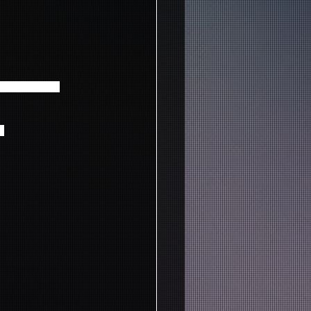
お渡しになります）
付