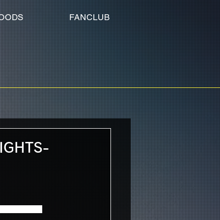
OODS
FANCLUB
IGHTS-
あ独占先行にて