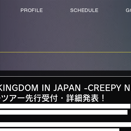
PROFILE
SCHEDULE
G
KINGDOM IN JAPAN -CREEPY N
ルツアー先行受付・詳細発表！
 IN JAPAN - CREEPY NIGHTS-公演につきまして、各主要都市・関東近郊の
・飛行機でアクセスできる、オフィシャルツアーの運行をいたします。
ァンクラブにてチケットをご購入並びに本日より受付開始のチケットぴ
客様を対象に、オフィシャルツアー先行受付が決定いたしました。