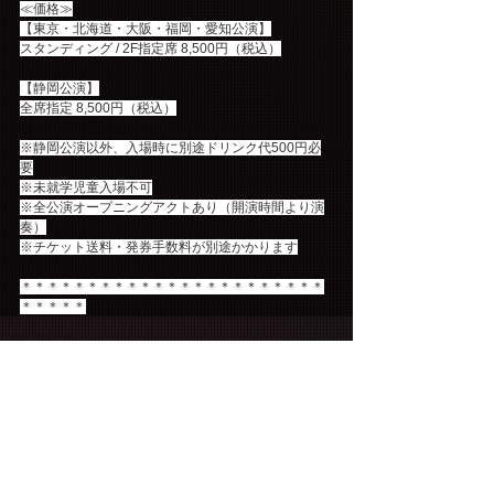
≪価格≫
【東京・北海道・大阪・福岡・愛知公演】
スタンディング / 2F指定席 8,500円（税込）
【静岡公演】
全席指定 8,500円（税込）
※静岡公演以外、入場時に別途ドリンク代500円必
要
※未就学児童入場不可
※全公演オープニングアクトあり（開演時間より演
奏）
※チケット送料・発券手数料が別途かかります
＊＊＊＊＊＊＊＊＊＊＊＊＊＊＊＊＊＊＊＊＊＊＊
＊＊＊＊＊
コメント
コメントを追加…