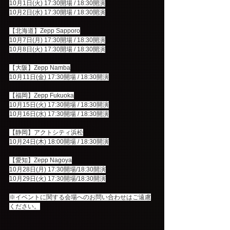
10月1日(火) 17:30開場 / 18:30開演
10月2日(水) 17:30開場 / 18:30開演
【北海道】Zepp Sapporo
10月7日(月) 17:30開場 / 18:30開演
10月8日(火) 17:30開場 / 18:30開演
【大阪】Zepp Namba
10月11日(金) 17:30開場 / 18:30開演
【福岡】Zepp Fukuoka
10月15日(火) 17:30開場 / 18:30開演
10月16日(水) 17:30開場 / 18:30開演
【静岡】アクトシティ浜松
10月24日(木) 18:00開場 / 18:30開演
【愛知】Zepp Nagoya
10月28日(月) 17:30開場/18:30開演
10月29日(火) 17:30開場/18:30開演
※イベントに関する会場へのお問い合わせはご遠慮
ください。