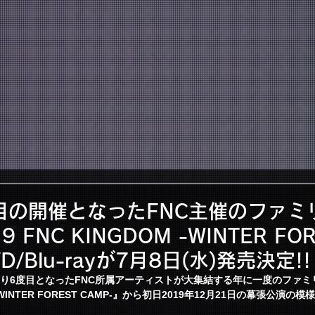
PROFILE
SCHEDULE
G
目の開催となったFNC主催のファミ
 FNC KINGDOM -WINTER FOR
D/Blu-rayが7月8日(水)発売決定!!
年ぶり6度目となったFNC所属アーティストが大集結する年に一度のファ
M -WINTER FOREST CAMP-』から初日2019年12月21日の幕張公演の