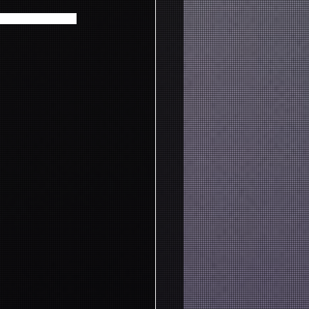
Bullet / イ・ジェジ