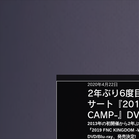
HOME
NEWS
2020年4月22日
2年ぶり6度
サート『2019
CAMP-』DV
2013年の初開催から2
『2019 FNC KINGDO
DVD/Blu-ray、発売決定!