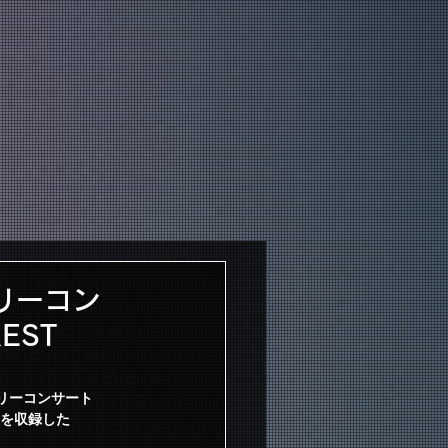
OODS
FANCLUB
リーコン
EST
ミリーコンサート
模様を収録した