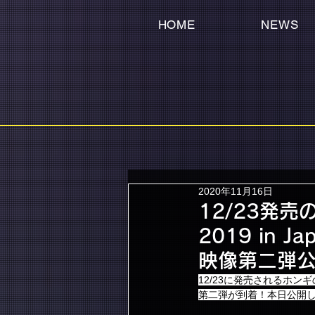
HOME
NEWS
2020年11月16日
12/23発売の
2019 in J
映像第二弾
12/23に発売されるホンギのLIV
第二弾が到着！本日公開