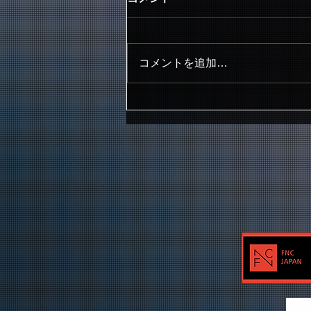
コメントを追加…