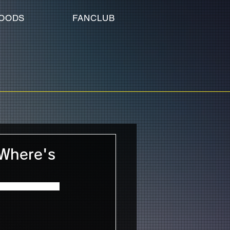
OODS
FANCLUB
here's
」における、グッズ先行販