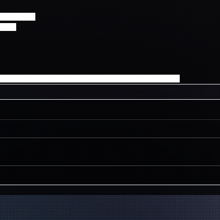
園HBGホール
2:30
たしますが、何卒ご理解のほどよろしくお願いいたします。