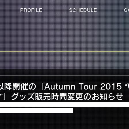
PROFILE
SCHEDULE
G
降開催の「Autumn Tour 2015 “W
PY?”」グッズ販売時間変更のお知らせ
ール以降開催の「Autumn Tour 2015 “Where's my PUPPY?”
更がございますのでお知らせいたします。