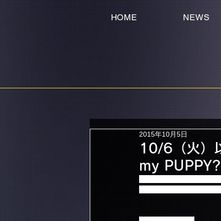
HOME
NEWS
2015年10月5日
10/6（火）以
my PUP
10/6（火）新潟県民会館 大ホ
売時間に関しまして、変
【変更時間詳細】