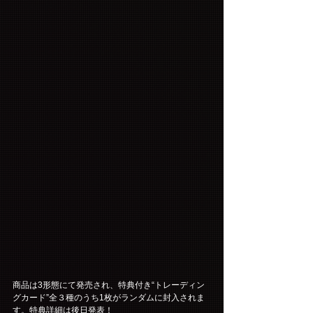
商品は3形態にて発売され、特典付き“トレーディン
グカード”全３種のうち1枚がランダムに封入されま
す。特典詳細は後日発表！