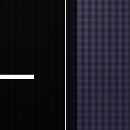
LAND"フォトゾー