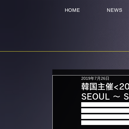
HOME
NEWS
2019年7月26日
韓国主催<20
SEOUL ～ S
軍隊入隊を控えているFTI
“<2019 FTISLAND ファン
FTISLANDと軍隊入
皆さまのご参加をお待ち