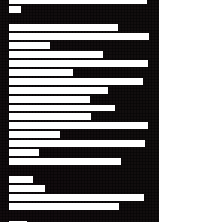
     （メンバーはステージ上からお客様は着席にて撮
影）
1."FTISLAND"のスペシャルトークショー
－"FTISLAND"と一緒にゲーム＆抽選によるプレゼン
ト贈呈(10名様)
2."FTISLAND"メンバーと1:1握手会
3."FTISLAND"があなたの願いを叶えてあげます～イ
ベント(※抽選で10名様)
4."FTISLAND"の愛蔵品プレゼント(※抽選で5名様)
5."FTISLAND"ミニコンサート(6曲)！
6."FTISLAND"フォトタイム ！
7."FTISLAND"ミュージックビデオ鑑賞♪
8."FTISLAND"未公開映像公開♪
9."FTISLAND"より印刷サイン入りポスター手渡し！
(握手会と同時進行)
10."FTISLAND"ファンミーティング記念特製プレゼ
ント贈呈！
　　-"FTISLAND"写真入りマグカップ贈呈
【概要】
★イベント名
< 2018 ロッテホテル FTISLAND ファンミーティン
グ ～ SWEET MEMORIES in BUSAN ～ >