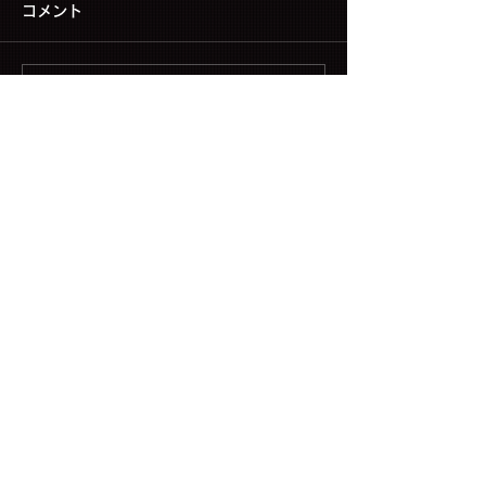
コメント
コメントを追加…
▶ CONTACT US
Copyright (C) FNC ENTERTAINMENT JAPAN INC. All Rights Reserved.