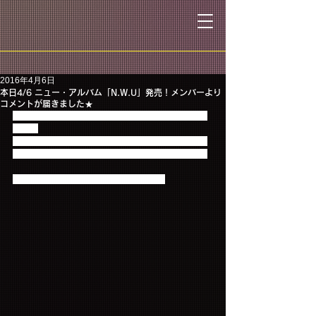
2016年4月6日
本日4/6 ニュー・アルバム「N.W.U」発売！メンバーより
コメントが届きました★
ついに本日4月6日はニュー・アルバム「N.W.U」発
売日！
メンバー自身が収録曲すべての作詞とリード曲を除
く全楽曲の作曲を手掛けている、渾身の一枚です！
そして、メンバーからコメントが到着★