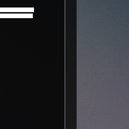
許証・パスポート等
購入された会員ご本