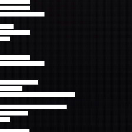
00開場　19:00開演
00開場　19:00開演
号付)9,500円（税込)
Gホール
30開場　17:30開演
(税込)
00開場　19:00開演
号付)9,500円（税込)
7:00開場　18:00開演
00円(税込)
一部演出が見えにくい場合がございます。
ール（神戸ポートアイランドホール）
0開場　18:00開演
(税込)
小学生以上有料。