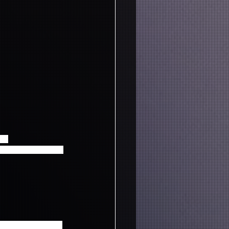
い。
お問合せをいただいてもお
館・兵庫公演は簡易