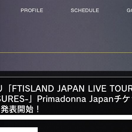
PROFILE
SCHEDULE
G
FTISLAND JAPAN LIVE TOUR
ASURES-」Primadonna Japan
落発表開始！
、オフィシャルファンクラブ“Primadonna Japan”でのチケットの2次
ずにご確認ください。