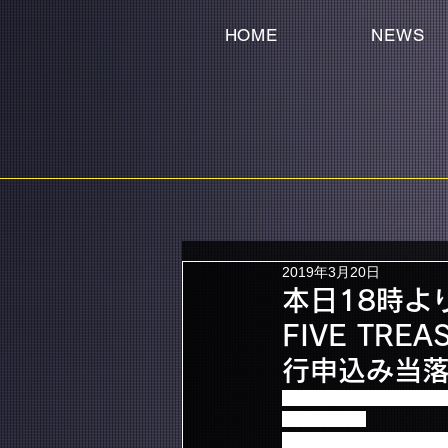
HOME
NEWS
2019年3月20日
本日18時より「
FIVE TRE
行申込み当
本日3/20(水)18時より
となります。
お申込みされた方は忘れ