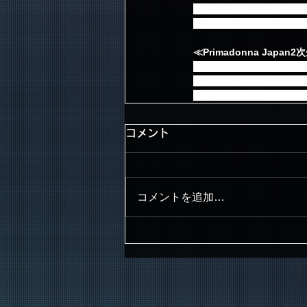
書留にて発送いたします
会員登録のご住所宛では
≪Primadonna Jap
お申込に関するお問い合わせ：チ
(営業時間10:00～18:00
チケットの発送に関するお問合せ ti
コメント
コメントを追加…