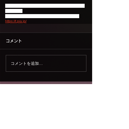
※お申し込みの際、チケットぴあ会員登録が必要で
す（無料）
詳細は、チケットぴあHPにてご確認ください。
https://t.pia.jp/
コメント
コメントを追加…