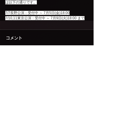
は以下の通りです。
7/7長野公演：受付中 ～ 7月5日(金)18:00
7/10,11東京公演：受付中 ～ 7月9日(火)18:00 まで
コメント
コメントを追加…