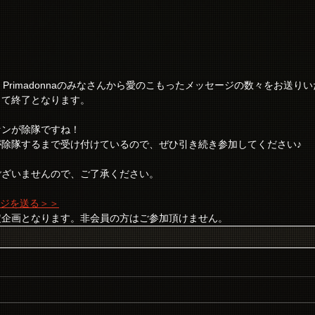
Primadonnaのみなさんから愛のこもったメッセージの数々をお送り
して終了となります。
ァンが除隊ですね！
が除隊するまで受け付けているので、ぜひ引き続き参加してください♪
ございませんので、ご了承ください。
セージを送る＞＞
定企画となります。非会員の方はご参加頂けません。