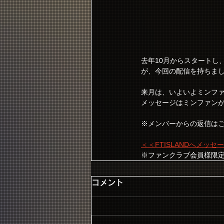
去年10月からスタートし、
が、今回の配信を持ちま
来月は、いよいよミンフ
メッセージはミンファン
※メンバーからの返信は
＜＜FTISLANDへメッ
※ファンクラブ会員様限
コメント