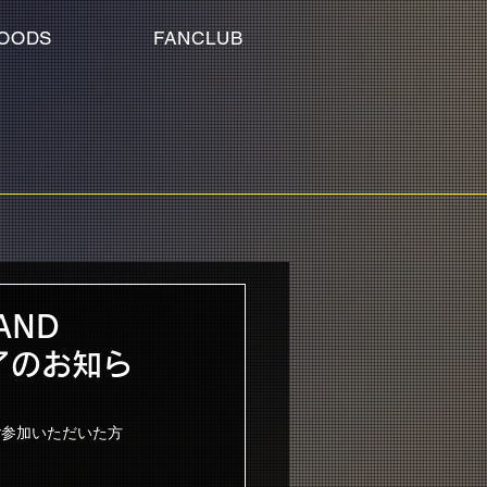
OODS
FANCLUB
AND
終了のお知ら
分にご参加いただいた方