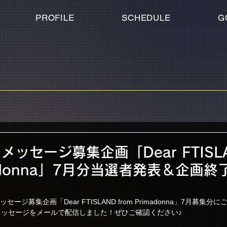
PROFILE
SCHEDULE
G
ッセージ募集企画「Dear FTISL
imadonna」7月分当選者発表＆企画
ッセージ募集企画「Dear FTISLAND from Primadonna」7月募集
ッセージをメールで配信しました！ぜひご確認ください♪