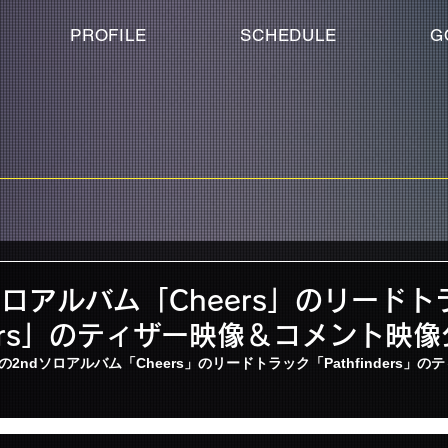
PROFILE
SCHEDULE
G
ソロアルバム「Cheers」のリードト
nders」のティザー映像＆コメント映
2ndソロアルバム「Cheers」のリードトラック「Pathfinders」
は先導者・開拓者の意で、恐れず道を切り開いていこう！という前向きでポジ