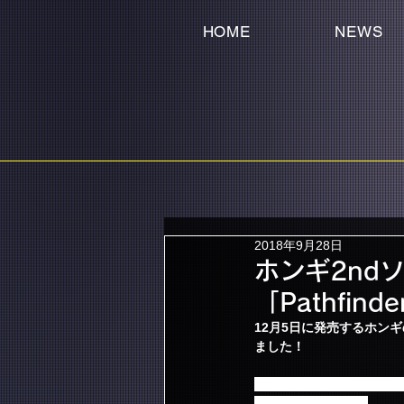
HOME
NEWS
2018年9月28日
ホンギ2nd
「Pathfi
12月5日に発売するホンギの
ました！
「Pathfinders」
込められています！