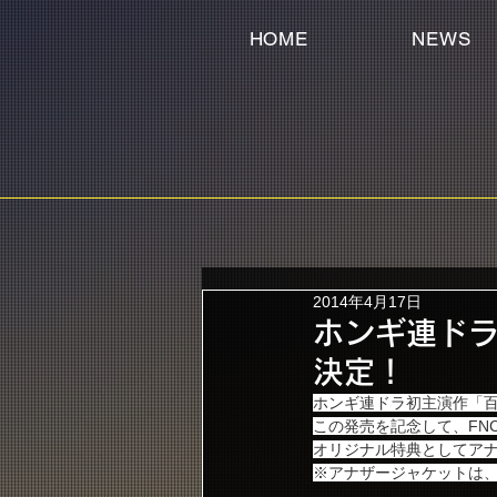
HOME
NEWS
2014年4月17日
ホンギ連ドラ
決定！
ホンギ連ドラ初主演作「百年
この発売を記念して、FNC J
オリジナル特典としてア
※アナザージャケットは、