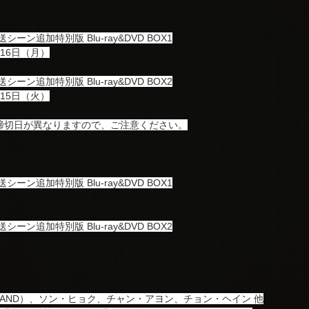
ン追加特別版 Blu-ray&DVD BOX1
月16日（月）
ン追加特別版 Blu-ray&DVD BOX2
月15日（火）
販売締切日が異なりますので、ご注意ください。
ン追加特別版 Blu-ray&DVD BOX1
ン追加特別版 Blu-ray&DVD BOX2
LAND）、ソン・ヒョク、チャン・アヨン、チョン・ヘイン 他