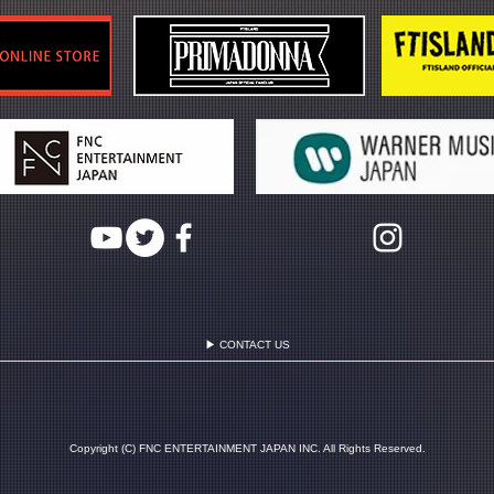
▶ CONTACT US
Copyright (C) FNC ENTERTAINMENT JAPAN INC. All Rights Reserved.