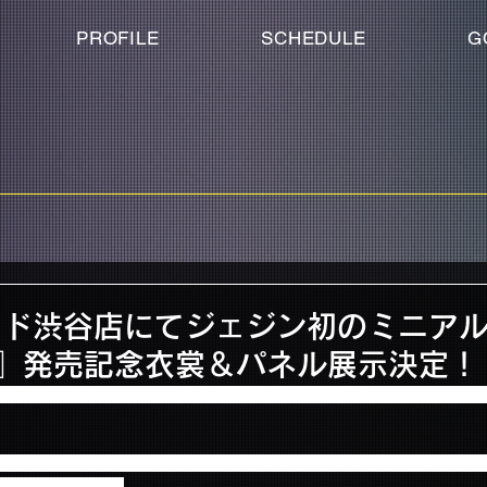
PROFILE
SCHEDULE
G
ード渋谷店にてジェジン初のミニア
.27』発売記念衣裳＆パネル展示決定！
『scene.27』の発売を記念して、タワーレコード渋谷店にて衣装＆パ
谷店限定で、『scene.27』（初回限定盤または通常盤）をご購入の方
催が決定しました！