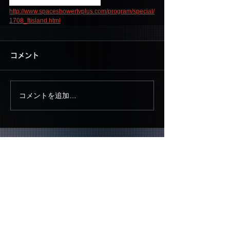
初回放送：8/22(火)21:30～22:30
http://www.spaceshowertvplus.com/program/special/
1708_ftisland.html
コメント
コメントを追加…