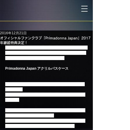
2016年12月21日
オフィシャルファンクラブ「Primadonna Japan」2017
年継続特典決定！
オフィシャルファンクラブ「Primadonna Japan」の
2017年の新継続特典が「Primadonna Japan アクリ
ルパスケース」に決定いたしました！
Primadonna Japan アクリルパスケース
Primadonnaのロゴ柄でデザインされた アクリルパ
スケース！
ぜひ、普段使いや会員証ケースとしてぜひご利用く
ださい！
※デザインはイメージとなります。実際の特典とは
一部異なる場合がございます。
※新継続特典の発送対象者は、継続後の有効期限が
2018年1月以降になった方からとなります。