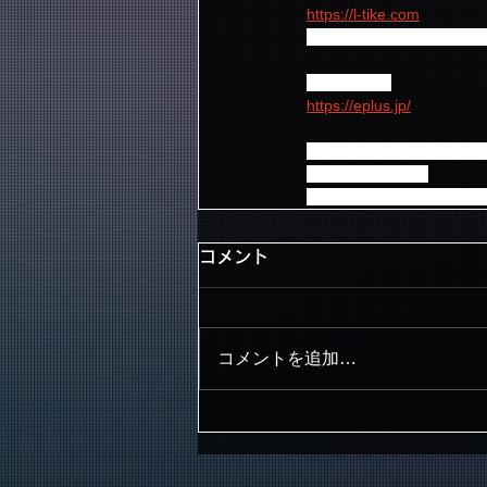
https://l-tike.com
0570-08-4003（Lコード
■イープラス
https://eplus.jp/
【公演に関するお問合せ
ディスクガレージ
050-5533-0888 (weekd
コメント
コメントを追加…