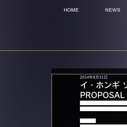
HOME
NEWS
2014年8月21日
イ・ホンギ ソ
PROPOSA
イ・ホンギ  ソロ・ファンミー
チケット一般発売情報を
【会場】
東京国際フォーラム ホー