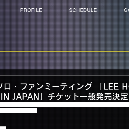
PROFILE
SCHEDULE
G
ロ・ファンミーティング 「LEE HO
L IN JAPAN」チケット一般発売決
ティング 「LEE HONGGI’S PROPOSAL IN JAPAN」公演につき
お知らせいたします。
ルＡ