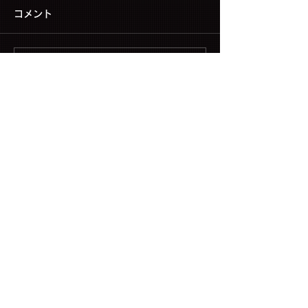
コメント
コメントを追加…
▶ CONTACT US
Copyright (C) FNC ENTERTAINMENT JAPAN INC. All Rights Reserved.