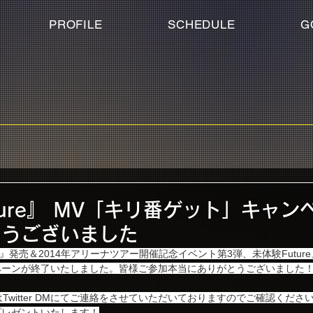
PROFILE
SCHEDULE
G
ture』 MV「キリ番ゲット」キャン
とうございました
ture』発売＆2014年アリーナツアー開催記念イベント第3弾、未体験Futur
ペーンが終了いたしました。皆様ご参加本当にありがとうございました
Twitter DMにてご連絡をさせていただいておりますのでご確認くださ
プレゼントいたします！