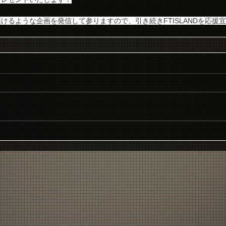
けるような企画を発信して参りますので、引き続きFTISLANDを応援