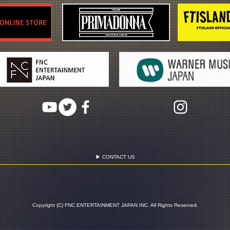
▶ CONTACT US
Copyright (C) FNC ENTERTAINMENT JAPAN INC. All Rights Reserved.